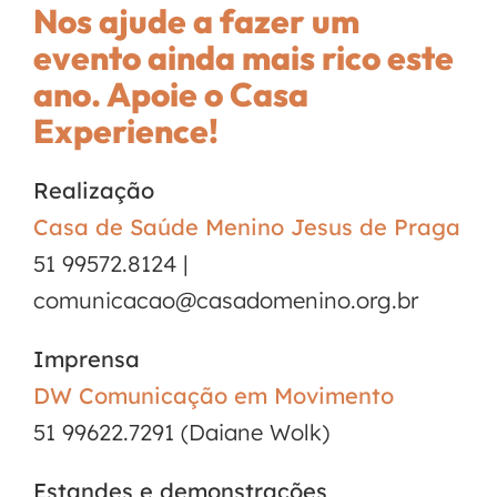
Nos ajude a fazer um
evento ainda mais rico este
ano. Apoie o Casa
Experience!
Realização
Casa de Saúde Menino Jesus de Praga
51 99572.8124 |
comunicacao@casadomenino.org.br
Imprensa
DW Comunicação em Movimento
51 99622.7291 (Daiane Wolk)
Estandes e demonstrações