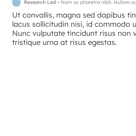
Research Led –
Nam ac pharetra nibh. Nullam e
Ut convallis, magna sed dapibus tin
lacus sollicitudin nisi, id commodo ur
Nunc vulputate tincidunt risus non v
tristique urna at risus egestas.