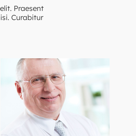
lit. Praesent
si. Curabitur