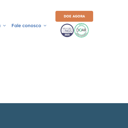
DOE AGORA
a
Fale conosco