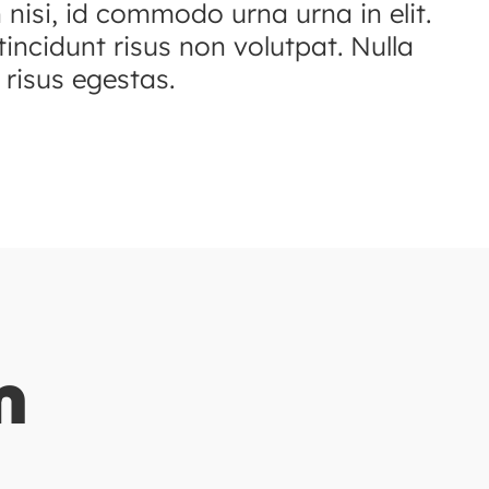
n nisi, id commodo urna urna in elit.
incidunt risus non volutpat. Nulla
 risus egestas.
m