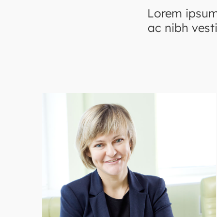
Lorem ipsum 
ac nibh vest