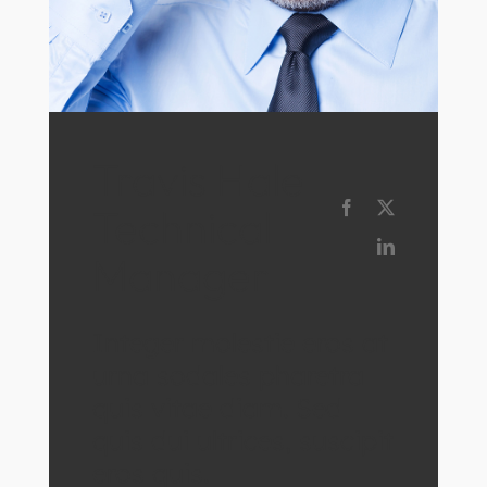
Travis Hale
Technical
Manager
Integer molestie eros at
urna sodales pharetra
quis vitae diam. Sed
quis dui ultrices, suscipit
eros quis.