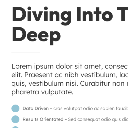
Diving Into 
Deep
Lorem ipsum dolor sit amet, consec
elit. Praesent ac nibh vestibulum, l
quis, vestibulum nisi. Curabitur non 
pharetra vulputate.
Data Driven –
cras volutpat odio ac sapien fauci
Results Orientated
– Sed consequat odio quis di