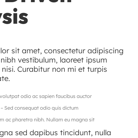
sis
or sit amet, consectetur adipiscing
c nibh vestibulum, laoreet ipsum
 nisi. Curabitur non mi et turpis
te.
volutpat odio ac sapien faucibus auctor
– Sed consequat odio quis dictum
 ac pharetra nibh. Nullam eu magna sit
gna sed dapibus tincidunt, nulla