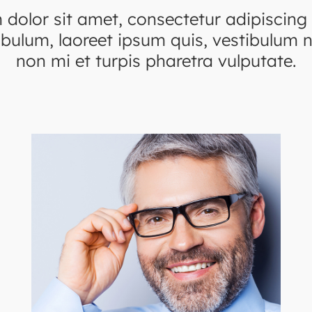
dolor sit amet, consectetur adipiscing e
ibulum, laoreet ipsum quis, vestibulum ni
non mi et turpis pharetra vulputate.