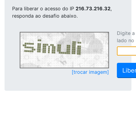
Para liberar o acesso
do IP
216.73.216.32
,
responda ao desafio abaixo.
Digite 
lado no
[trocar imagem]