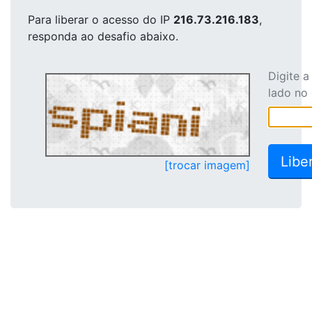
Para liberar o acesso
do IP
216.73.216.183
,
responda ao desafio abaixo.
Digite 
lado no
[trocar imagem]