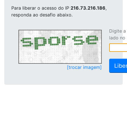
Para liberar o acesso
do IP
216.73.216.186
,
responda ao desafio abaixo.
Digite 
lado no
[trocar imagem]