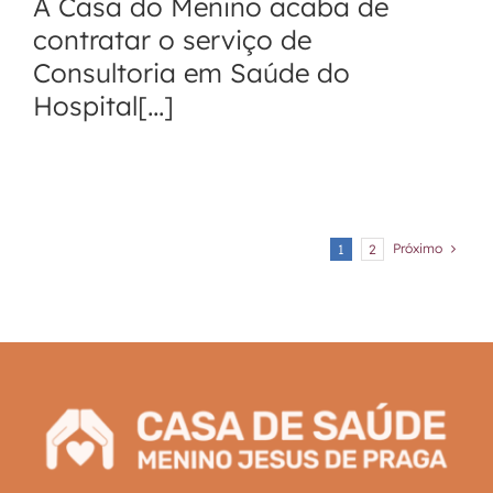
A Casa do Menino acaba de
contratar o serviço de
Consultoria em Saúde do
Hospital[...]
Próximo
1
2