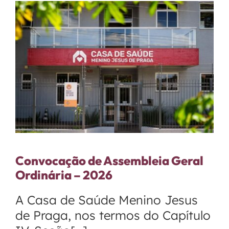
Fale Conosco
Convocação de Assembleia Geral
Ordinária – 2026
A Casa de Saúde Menino Jesus
de Praga, nos termos do Capítulo