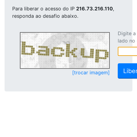
Para liberar o acesso
do IP
216.73.216.110
,
responda ao desafio abaixo.
Digite 
lado no
[trocar imagem]