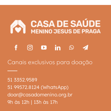
Canais exclusivos para doação
51 3352.9589
51 99572.8124 (WhatsApp)
doar@casadomenino.org.br
9h às 12h | 13h às 17h