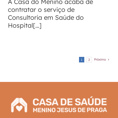
A Casa do Menino acaba de
contratar o serviço de
Consultoria em Saúde do
Hospital[...]
Próximo
1
2