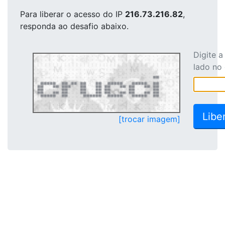
Para liberar o acesso
do IP
216.73.216.82
,
responda ao desafio abaixo.
Digite 
lado no
[trocar imagem]